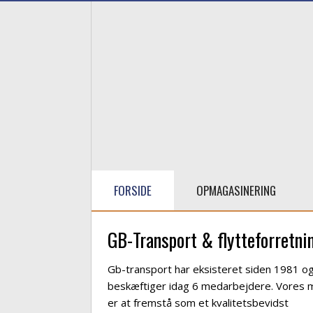
FORSIDE
OPMAGASINERING
​GB-Transport & flytteforretni
​Gb-transport har eksisteret siden 1981 o
beskæftiger idag 6 medarbejdere. Vores 
er at fremstå som et kvalitetsbevidst