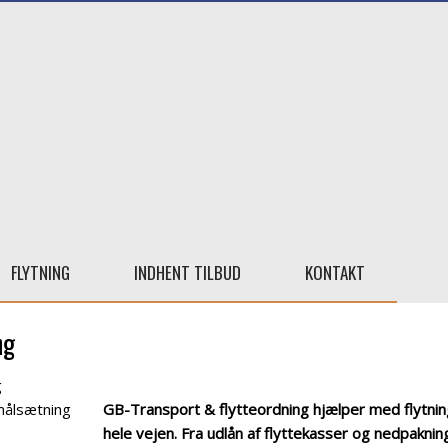
FLYTNING
INDHENT TILBUD
KONTAKT
ng
g
målsætning
GB-Transport & flytteordning hjælper med flytni
hele vejen. Fra udlån af flyttekasser og nedpaknin