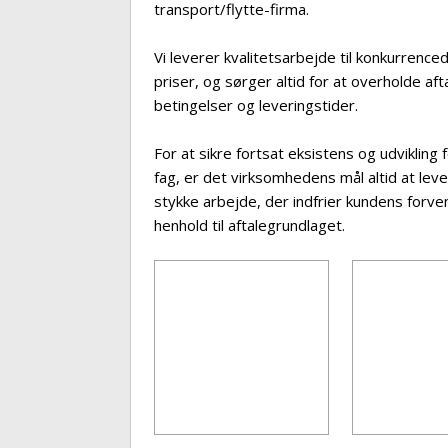
transport/flytte-firma.
Vi leverer kvalitetsarbejde til konkurrence
priser, og sørger altid for at overholde aft
betingelser og leveringstider.
For at sikre fortsat eksistens og udvikling 
fag, er det virksomhedens mål altid at leve
stykke arbejde, der indfrier kundens forven
henhold til aftalegrundlaget.